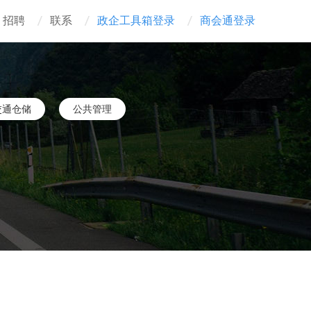
招聘
联系
政企工具箱登录
商会通登录
交通仓储
公共管理