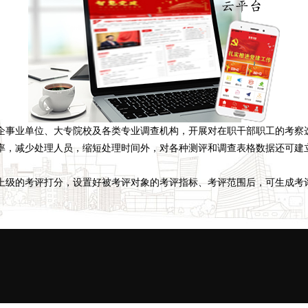
企事业单位、大专院校及各类专业调查机构，开展对在职干部职工的考察
率，减少处理人员，缩短处理时间外，对各种测评和调查表格数据还可建
上级的考评打分，设置好被考评对象的考评指标、考评范围后，可生成考