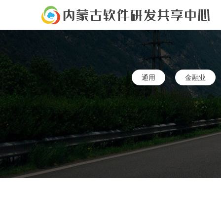
通用
金融业